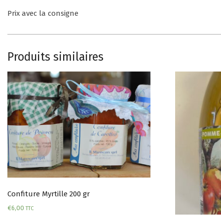
Prix avec la consigne
Produits similaires
Confiture Myrtille 200 gr
€
6,00
TTC