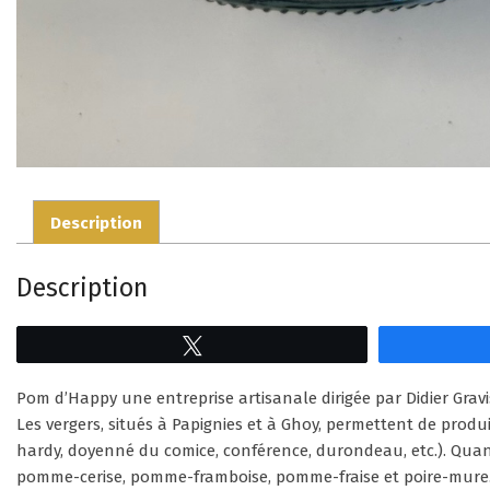
Description
Description
Tweetez
Pom d’Happy une entreprise artisanale dirigée par Didier Gravis
Les vergers, situés à Papignies et à Ghoy, permettent de produ
hardy, doyenné du comice, conférence, durondeau, etc.). Quant
pomme-cerise, pomme-framboise, pomme-fraise et poire-mure