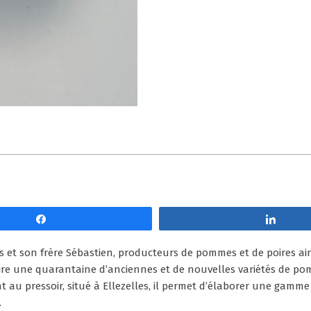
Partagez
Parta
 et son frère Sébastien, producteurs de pommes et de poires ainsi
ire une quarantaine d’anciennes et de nouvelles variétés de pomm
 au pressoir, situé à Ellezelles, il permet d’élaborer une gamm
.