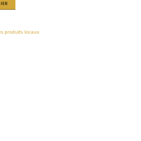
IER
es produits locaux