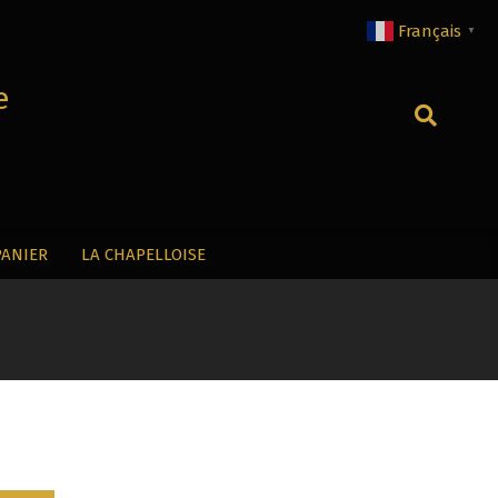
Français
▼
e
Recherche
PANIER
LA CHAPELLOISE