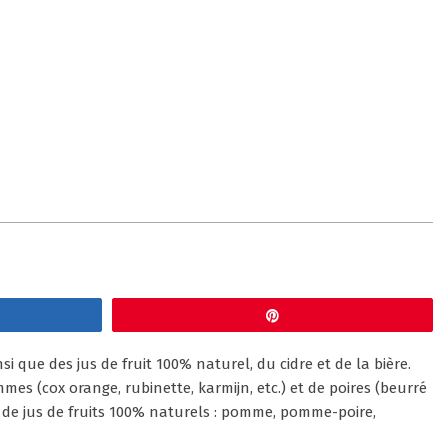
gez
Épingle
 que des jus de fruit 100% naturel, du cidre et de la bière.
es (cox orange, rubinette, karmijn, etc.) et de poires (beurré
e de jus de fruits 100% naturels : pomme, pomme-poire,