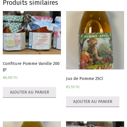
Produits similaires
Confiture Pomme Vanille 200
gr
€
6,00
TTC
Jus de Pomme 25Cl
€
1,70
TTC
AJOUTER AU PANIER
AJOUTER AU PANIER