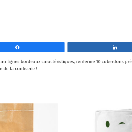
Partagez
Parta
et au lignes bordeaux caractéristiques, renferme 10 cuberdons 
 de la confiserie !