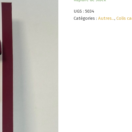
UGS :
5034
Catégories :
Autres...
,
Colis c