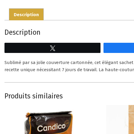
Description
Description
Tweetez
Sublimé par sa jolie couverture cartonnée, cet élégant sach
recette unique nécessitant 7 jours de travail. La haute-couture
Produits similaires