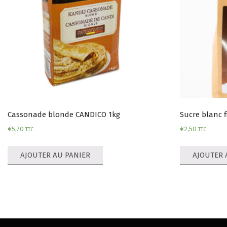
Cassonade blonde CANDICO 1kg
Sucre blanc f
€
5,70
€
2,50
TTC
TTC
AJOUTER AU PANIER
AJOUTER 