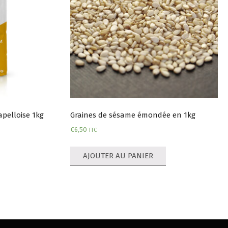
pelloise 1kg
Graines de sésame émondée en 1kg
€
6,50
TTC
AJOUTER AU PANIER