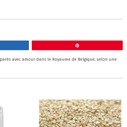
gez
Épingle
préparés avec amour dans le Royaume de Belgique, selon une