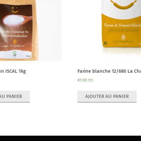
in ISCAL 1kg
Farine blanche 12/680 La Cha
€
1,90
TTC
AU PANIER
AJOUTER AU PANIER