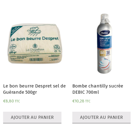
Le bon beurre Despret sel de
Bombe chantilly sucrée
Guérande 500gr
DEBIC 700ml
€
8,80
€
10,28
TTC
TTC
AJOUTER AU PANIER
AJOUTER AU PANIER