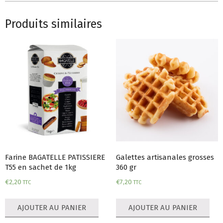
Produits similaires
Farine BAGATELLE PATISSIERE
Galettes artisanales grosses
T55 en sachet de 1kg
360 gr
€
2,20
€
7,20
TTC
TTC
AJOUTER AU PANIER
AJOUTER AU PANIER