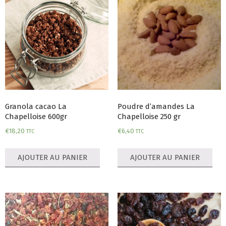
Granola cacao La
Poudre d’amandes La
Chapelloise 600gr
Chapelloise 250 gr
€
18,20
€
6,40
TTC
TTC
AJOUTER AU PANIER
AJOUTER AU PANIER