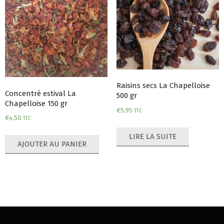
Raisins secs La Chapelloise
Concentré estival La
500 gr
Chapelloise 150 gr
€
5,95
TTC
€
4,50
TTC
LIRE LA SUITE
AJOUTER AU PANIER