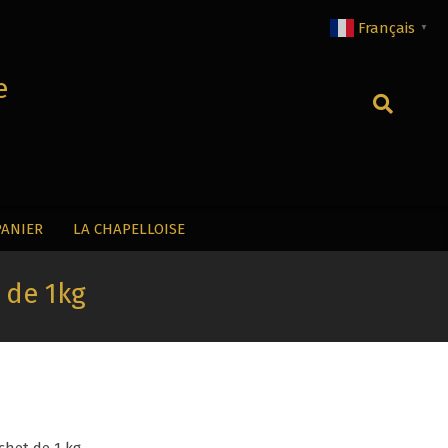
Français
▼
e
Recherche
PANIER
LA CHAPELLOISE
 de 1kg