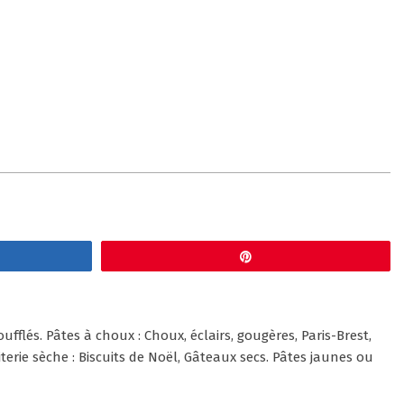
gez
Épingle
ufflés. Pâtes à choux : Choux, éclairs, gougères, Paris-Brest,
iterie sèche : Biscuits de Noël, Gâteaux secs. Pâtes jaunes ou