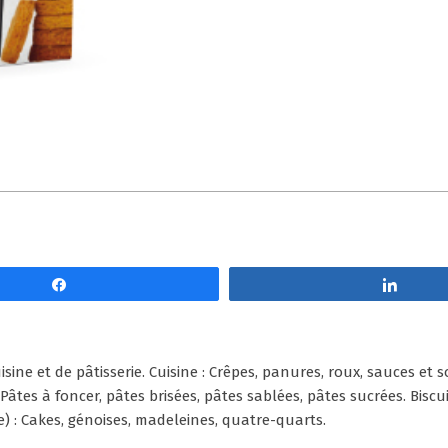
Partagez
Parta
ine et de pâtisserie. Cuisine : Crêpes, panures, roux, sauces et so
 Pâtes à foncer, pâtes brisées, pâtes sablées, pâtes sucrées. Biscu
) : Cakes, génoises, madeleines, quatre-quarts.