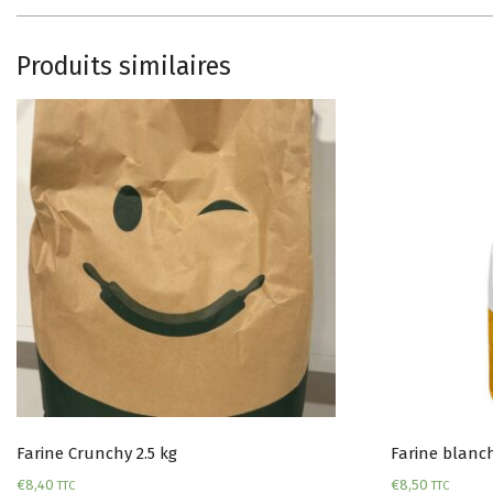
Produits similaires
Farine Crunchy 2.5 kg
Farine blanc
€
8,40
€
8,50
TTC
TTC