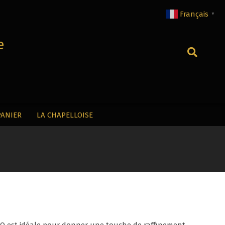
Français
▼
e
Recherche
PANIER
LA CHAPELLOISE