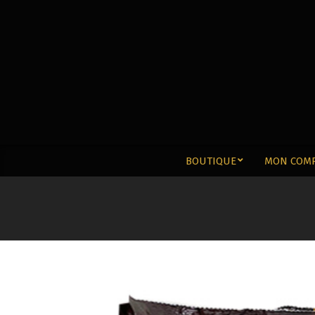
Aller
au
contenu
BOUTIQUE
MON COM