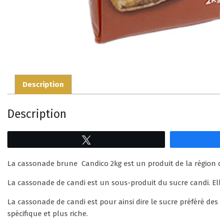
Description
Description
Tweetez
La cassonade brune Candico 2kg est un produit de la région 
La cassonade de candi est un sous-produit du sucre candi. El
La cassonade de candi est pour ainsi dire le sucre préféré d
spécifique et plus riche.