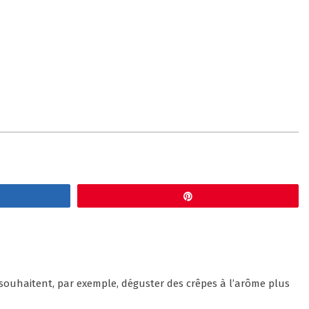
gez
Épingle
souhaitent, par exemple, déguster des crêpes à l’arôme plus