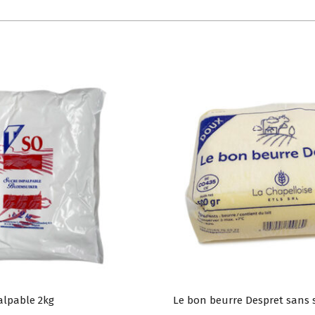
alpable 2kg
Le bon beurre Despret sans s