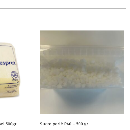
el 500gr
Sucre perlé P40 – 500 gr