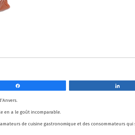
Partagez
Parta
d’Anvers.
le en a le goût incomparable.
es amateurs de cuisine gastronomique et des consommateurs qui 