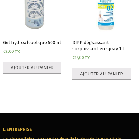
Gel hydroalcoolique 500ml
DIPP dégraissant
surpuissant en spray 1 L
€
8,00
TTC
€
17,00
TTC
AJOUTER AU PANIER
AJOUTER AU PANIER
L’ENTREPRISE